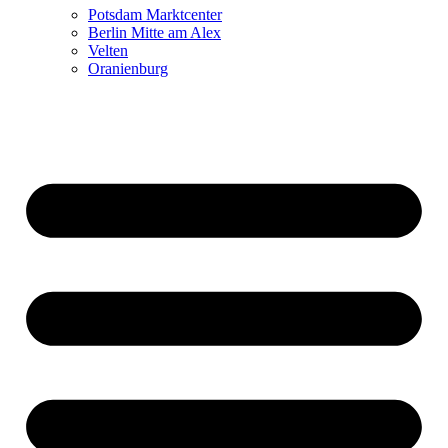
Potsdam Marktcenter
Berlin Mitte am Alex
Velten
Oranienburg